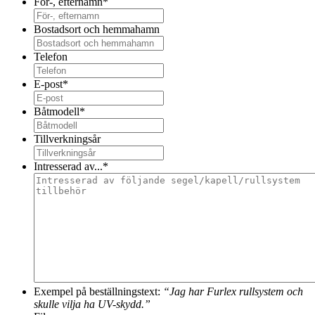
För-, efternamn
*
Bostadsort och hemmahamn
Telefon
E-post
*
Båtmodell
*
Tillverkningsår
Intresserad av...
*
Exempel på beställningstext:
“Jag har Furlex rullsystem och
skulle vilja ha UV-skydd.”