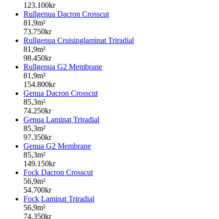
123.100kr
Rullgenua Dacron Crosscut
81,9m²
73.750kr
Rullgenua Cruisinglaminat Triradial
81,9m²
98.450kr
Rullgenua G2 Membrane
81,9m²
154.800kr
Genua Dacron Crosscut
85,3m²
74.250kr
Genua Laminat Triradial
85,3m²
97.350kr
Genua G2 Membrane
85,3m²
149.150kr
Fock Dacron Crosscut
56,9m²
54.700kr
Fock Laminat Triradial
56,9m²
74.350kr