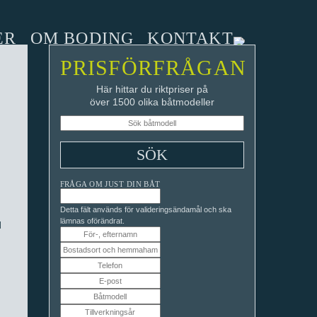
ER
OM BODING
KONTAKT
PRISFÖRFRÅGAN
Här hittar du riktpriser på
över 1500 olika båtmodeller
FRÅGA OM JUST DIN BÅT
Detta fält används för valideringsändamål och ska
lämnas oförändrat.
d