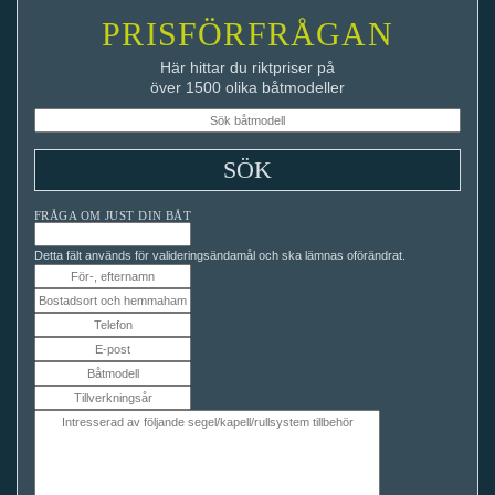
PRISFÖRFRÅGAN
Här hittar du riktpriser på
över 1500 olika båtmodeller
FRÅGA OM JUST DIN BÅT
Detta fält används för valideringsändamål och ska lämnas oförändrat.