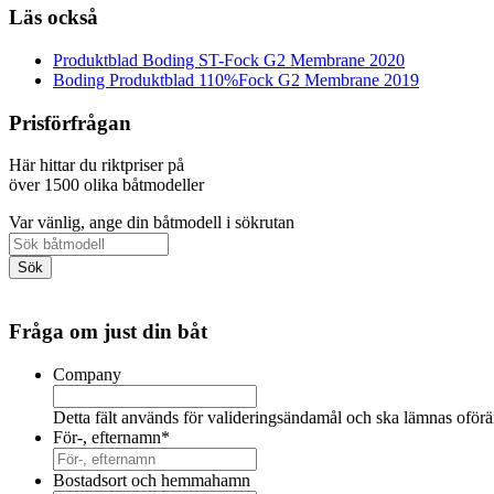
Läs också
Produktblad Boding ST-Fock G2 Membrane 2020
Boding Produktblad 110%Fock G2 Membrane 2019
Prisförfrågan
Här hittar du riktpriser på
över 1500 olika båtmodeller
Var vänlig, ange din båtmodell i sökrutan
Fråga om just din båt
Company
Detta fält används för valideringsändamål och ska lämnas oförä
För-, efternamn
*
Bostadsort och hemmahamn