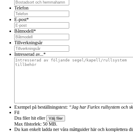
Telefon
E-post
*
Båtmodell
*
Tillverkningsår
Intresserad av...
*
Exempel på beställningstext:
“Jag har Furlex rullsystem och sk
Fil
Dra filer hit eller
Välj filer
Max filstorlek: 50 MB.
Du kan enkelt ladda ner våra måttguider här och komplettera din 