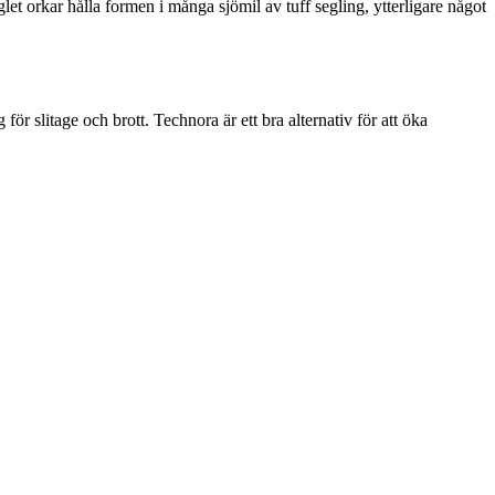
t orkar hålla formen i många sjömil av tuff segling, ytterligare något
för slitage och brott. Technora är ett bra alternativ för att öka