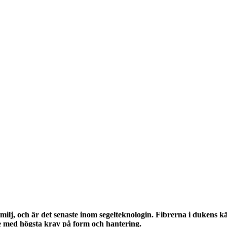
j, och är det senaste inom segelteknologin. Fibrerna i dukens kär
re med högsta krav på form och hantering.