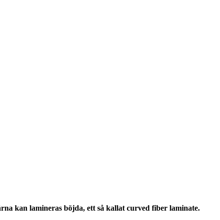
na kan lamineras böjda, ett så kallat curved fiber laminate.