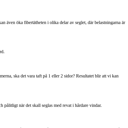
an även öka fibertätheten i olika delar av seglet, där belastningarna är
rd.
na, ska det vara taft på 1 eller 2 sidor? Resultatet blir att vi kan
och pålitligt när det skall seglas med revat i hårdare vindar.