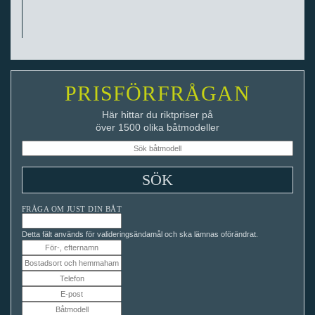
PRISFÖRFRÅGAN
Här hittar du riktpriser på
över 1500 olika båtmodeller
FRÅGA OM JUST DIN BÅT
Detta fält används för valideringsändamål och ska lämnas oförändrat.