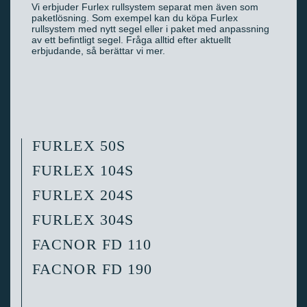
Vi erbjuder Furlex rullsystem separat men även som
paketlösning. Som exempel kan du köpa Furlex
rullsystem med nytt segel eller i paket med anpassning
av ett befintligt segel. Fråga alltid efter aktuellt
erbjudande, så berättar vi mer.
FURLEX 50S
FURLEX 104S
FURLEX 204S
FURLEX 304S
FACNOR FD 110
FACNOR FD 190