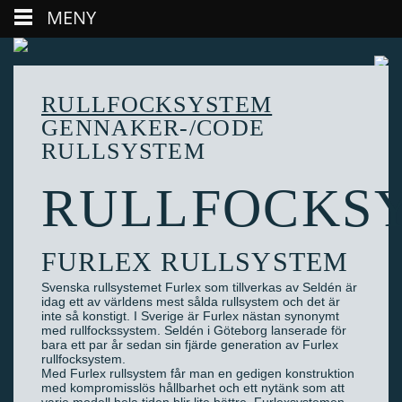
MENY
RULLFOCKSYSTEM
GENNAKER-/CODE
RULLSYSTEM
RULLFOCKS
FURLEX RULLSYSTEM
Svenska rullsystemet Furlex som tillverkas av Seldén är
idag ett av världens mest sålda rullsystem och det är
inte så konstigt. I Sverige är Furlex nästan synonymt
med rullfockssystem. Seldén i Göteborg lanserade för
bara ett par år sedan sin fjärde generation av Furlex
rullfocksystem.
Med Furlex rullsystem får man en gedigen konstruktion
med kompromisslös hållbarhet och ett nytänk som att