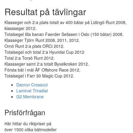
Resultat på tävlingar
Klasseger och 2:a plats totalt av 400 båtar på Lidingö Runt 2008,
klassseger 2012.
Totalsegel lilla banan Faerder Seilasen i Oslo (150 båtar) 2008.
Klasseger Tjörn Runt 2008, 2011, 2012.
Ornö Runt 2:a plats ORCi 2012.
Totalsegel och total 2:a Hyundai Cup 2012
Total 2:a Torsö Runt 2012.
Klassseger samt 2:a totalt Byxelkroken 2012.
Första båt i mål ÅF Offshore Race 2012.
Totalsegel i Farr 30 Magic Cup 2012.
Dacron Crosscut
Laminat Triradial
G2 Membrane
Prisförfrågan
Här hittar du riktpriser på
över 1500 olika båtmodeller