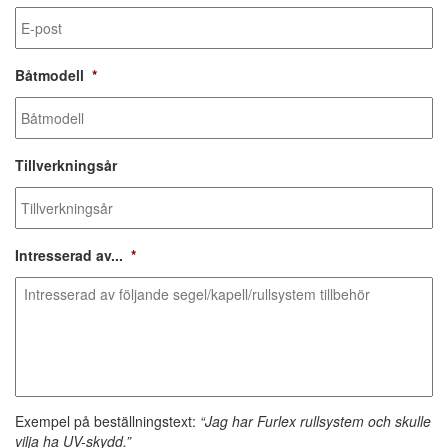
Båtmodell
*
Tillverkningsår
Intresserad av...
*
Exempel på beställningstext:
“Jag har Furlex rullsystem och skulle
vilja ha UV-skydd.”