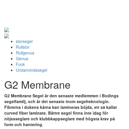
storsegel
Rullstor
Rullgenua
Genua
Fock
Undanvindssegel
G2 Membrane
G2 Membrane Segel är den senaste medlemmen i Bodings
segelfamilj, och är det senaste inom segelteknologin.
Fibrerna i dukens kärna kan lamineras böjda, ett så kallat
curved fiber laminate. Bättre segel finns inte idag för
nöjesseglare och klubbkappseglare med högsta krav på
form och hantering.