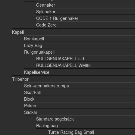
Gennaker
Spinnaker
CODE 1 Rullgennaker
Code Zero
Kapell
Bomkapell
Lazy-Bag
Rullgenuakapell
RULLGENUAKAPELL std.
RULLGENUAKAPELL WM80
Kapellservice
Tillbehör
Spin-/gennakerstrumpa
Skot/Fall
Block
Peken
Säckar
Standard segelsäck
Racing bag
Turtle Racing Bag Small