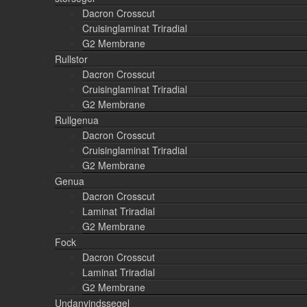
Dacron Crosscut
Cruisinglaminat Triradial
G2 Membrane
Rullstor
Dacron Crosscut
Cruisinglaminat Triradial
G2 Membrane
Rullgenua
Dacron Crosscut
Cruisinglaminat Triradial
G2 Membrane
Genua
Dacron Crosscut
Laminat Triradial
G2 Membrane
Fock
Dacron Crosscut
Laminat Triradial
G2 Membrane
Undanvindssegel