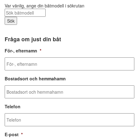
Var vänlig, ange din båtmodell i sökrutan
Fråga om just din båt
För-, efternamn
*
Bostadsort och hemmahamn
Telefon
E-post
*