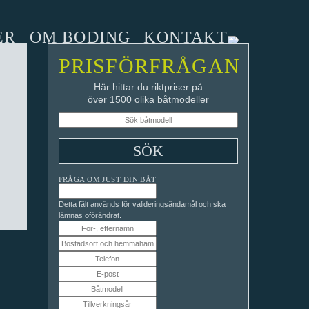
ER
OM BODING
KONTAKT
PRISFÖRFRÅGAN
Här hittar du riktpriser på
över 1500 olika båtmodeller
FRÅGA OM JUST DIN BÅT
Detta fält används för valideringsändamål och ska
lämnas oförändrat.