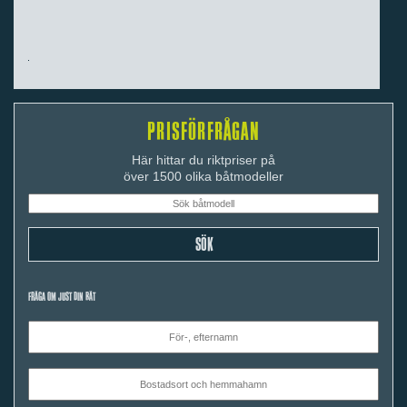
PRISFÖRFRÅGAN
Här hittar du riktpriser på
över 1500 olika båtmodeller
FRÅGA OM JUST DIN BÅT