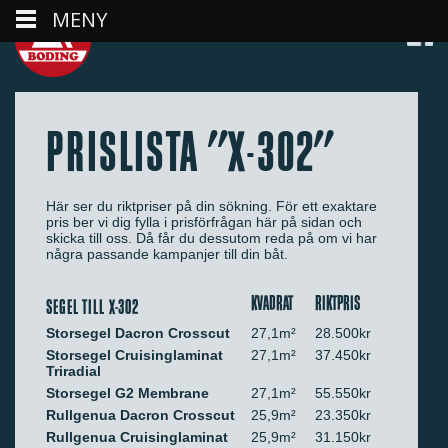
MENY
PRISLISTA "X-302"
Här ser du riktpriser på din sökning. För ett exaktare
pris ber vi dig fylla i prisförfrågan här på sidan och
skicka till oss. Då får du dessutom reda på om vi har
några passande kampanjer till din båt.
KVADRAT
RIKTPRIS
SEGEL TILL X-302
Storsegel Dacron Crosscut
27,1m²
28.500kr
Storsegel Cruisinglaminat
27,1m²
37.450kr
Triradial
Storsegel G2 Membrane
27,1m²
55.550kr
Rullgenua Dacron Crosscut
25,9m²
23.350kr
Rullgenua Cruisinglaminat
25,9m²
31.150kr