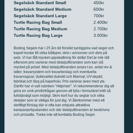
Segelsäck Standard Small
450kr
Segelsäck Standard Medium
600kr
Segelsäck Standard Large
700kr
Turtle Racing Bag Small
2.400kr
Turtle Racing Bag Medium
2.700kr
Turtle Racing Bag Large
3.000kr
Boding Segels har i 25 års tid försökt synliggöra vad segel och
kapell kostar till olika båttyper, dels i annonser och dels på
web. Vi har fått mycket uppskattning för detta! Det är inte lätt
eftersom pris varierar med detaljutföranden som kan slå
mycket på priset. Med detaljutföranden avses t.ex. antal rev &
lattor; travarsystem och travarbeslag och eventuella
travarvagnar; dukkvalitet dukvikt och fiberval; UV-skydd;
fabrikat och färg på kapellväv. Pris varierar även med yta.
Därför har vi valt rubriken "riktpriser". Vi rekommenderar dig att
göra en unik prisförfrågan genom att fylla i formuläret intill så
fullständigt som möjligt. Skriv kort hur du seglar och vilka
detaljer som är viktiga för just dig. Vi återkommer med ett
skriftligt förslag där vi ofta kan erbjuda attraktiva
kampanjerbjudanden och där detaljutföranden är beskrivna
och prissatta. Tveka inte att kontakta Boding Segel.