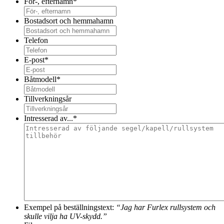
För-, efternamn
*
Bostadsort och hemmahamn
Telefon
E-post
*
Båtmodell
*
Tillverkningsår
Intresserad av...
*
Exempel på beställningstext:
“Jag har Furlex rullsystem och
skulle vilja ha UV-skydd.”