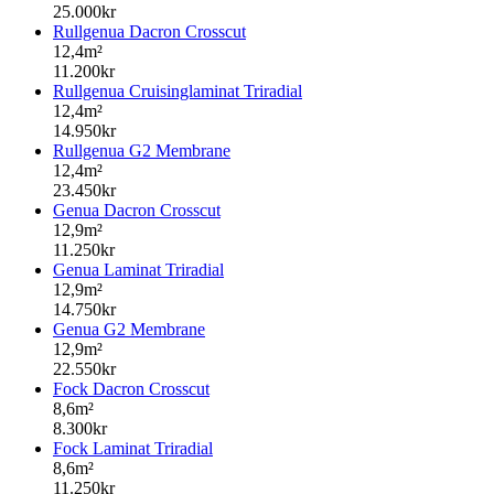
25.000kr
Rullgenua Dacron Crosscut
12,4m²
11.200kr
Rullgenua Cruisinglaminat Triradial
12,4m²
14.950kr
Rullgenua G2 Membrane
12,4m²
23.450kr
Genua Dacron Crosscut
12,9m²
11.250kr
Genua Laminat Triradial
12,9m²
14.750kr
Genua G2 Membrane
12,9m²
22.550kr
Fock Dacron Crosscut
8,6m²
8.300kr
Fock Laminat Triradial
8,6m²
11.250kr