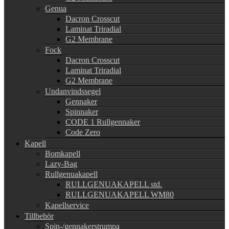
Genua
Dacron Crosscut
Laminat Triradial
G2 Membrane
Fock
Dacron Crosscut
Laminat Triradial
G2 Membrane
Undanvindssegel
Gennaker
Spinnaker
CODE 1 Rullgennaker
Code Zero
Kapell
Bomkapell
Lazy-Bag
Rullgenuakapell
RULLGENUAKAPELL std.
RULLGENUAKAPELL WM80
Kapellservice
Tillbehör
Spin-/gennakerstrumpa