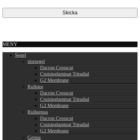
MENY
Segel
storsegel
Dacron Crosscut
Cruisinglaminat Triradial
G2 Membrane
Rullstor
Dacron Crosscut
Cruisinglaminat Triradial
G2 Membrane
Rullgenua
Dacron Crosscut
Cruisinglaminat Triradial
G2 Membrane
Genua