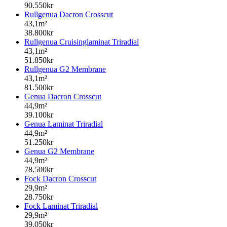
90.550kr
Rullgenua Dacron Crosscut
43,1m²
38.800kr
Rullgenua Cruisinglaminat Triradial
43,1m²
51.850kr
Rullgenua G2 Membrane
43,1m²
81.500kr
Genua Dacron Crosscut
44,9m²
39.100kr
Genua Laminat Triradial
44,9m²
51.250kr
Genua G2 Membrane
44,9m²
78.500kr
Fock Dacron Crosscut
29,9m²
28.750kr
Fock Laminat Triradial
29,9m²
39.050kr