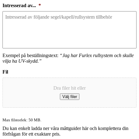
Intresserad av...
*
Exempel på beställningstext:
“Jag har Furlex rullsystem och skulle
vilja ha UV-skydd.”
Fil
Dra filer hit eller
Välj filer
Max filstorlek: 50 MB.
Du kan enkelt ladda ner våra måttguider här och komplettera din
förfrågan för ett exaktare pris.