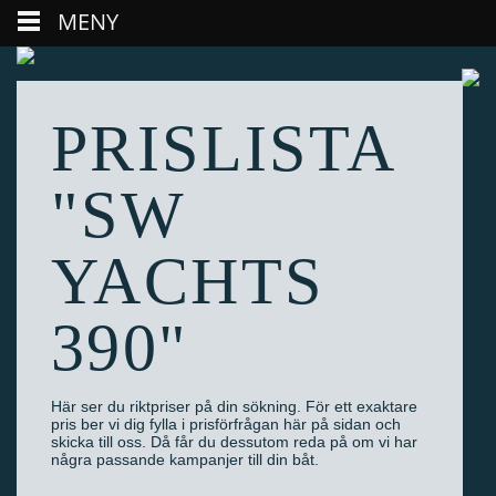
MENY
PRISLISTA
"SW
YACHTS
390"
Här ser du riktpriser på din sökning. För ett exaktare
pris ber vi dig fylla i prisförfrågan här på sidan och
skicka till oss. Då får du dessutom reda på om vi har
några passande kampanjer till din båt.