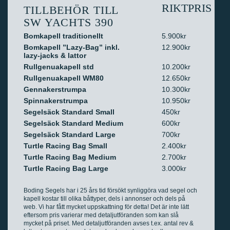
RIKTPRIS
TILLBEHÖR TILL
SW YACHTS 390
Bomkapell traditionellt
5.900kr
Bomkapell ”Lazy-Bag” inkl.
12.900kr
lazy-jacks & lattor
Rullgenuakapell std
10.200kr
Rullgenuakapell WM80
12.650kr
Gennakerstrumpa
10.300kr
Spinnakerstrumpa
10.950kr
Segelsäck Standard Small
450kr
Segelsäck Standard Medium
600kr
Segelsäck Standard Large
700kr
Turtle Racing Bag Small
2.400kr
Turtle Racing Bag Medium
2.700kr
Turtle Racing Bag Large
3.000kr
Boding Segels har i 25 års tid försökt synliggöra vad segel och
kapell kostar till olika båttyper, dels i annonser och dels på
web. Vi har fått mycket uppskattning för detta! Det är inte lätt
eftersom pris varierar med detaljutföranden som kan slå
mycket på priset. Med detaljutföranden avses t.ex. antal rev &