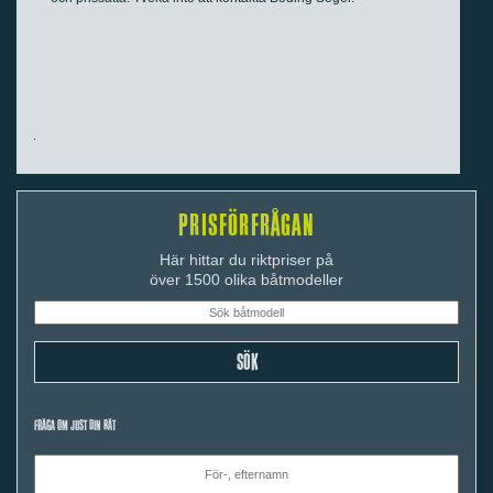
PRISFÖRFRÅGAN
Här hittar du riktpriser på
över 1500 olika båtmodeller
FRÅGA OM JUST DIN BÅT