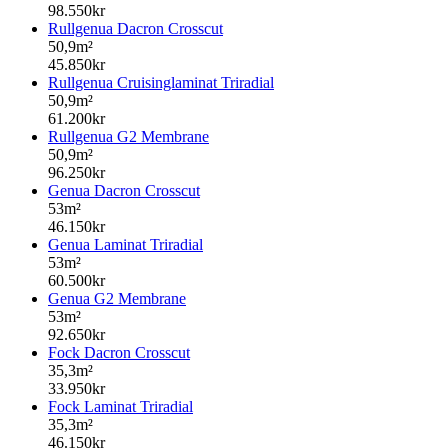
98.550kr
Rullgenua Dacron Crosscut
50,9m²
45.850kr
Rullgenua Cruisinglaminat Triradial
50,9m²
61.200kr
Rullgenua G2 Membrane
50,9m²
96.250kr
Genua Dacron Crosscut
53m²
46.150kr
Genua Laminat Triradial
53m²
60.500kr
Genua G2 Membrane
53m²
92.650kr
Fock Dacron Crosscut
35,3m²
33.950kr
Fock Laminat Triradial
35,3m²
46.150kr