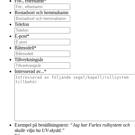
För-, efternamn
*
Bostadsort och hemmahamn
Telefon
E-post
*
Båtmodell
*
Tillverkningsår
Intresserad av...
*
Exempel på beställningstext:
“Jag har Furlex rullsystem och
skulle vilja ha UV-skydd.”