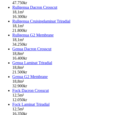
47.750kr
Rullgenua Dacron Crosscut
18,1m²
16.300kr
Rullgenua Cruisinglaminat Triradial
18,1m²
21.800kr
Rullgenua G2 Membrane
18,1m²
34.250kr
Genua Dacron Crosscut
18,8m²
16.400kr
Genua Laminat Triradial
18,8m²
21.500kr
Genua G2 Membrane
18,8m²
32.900kr
Fock Dacron Crosscut
12,5m²
12.050kr
Fock Laminat Triradial
12,5m²
16.350kr