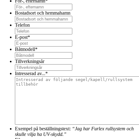
För-, efternamn
*
Bostadsort och hemmahamn
Telefon
E-post
*
Båtmodell
*
Tillverkningsår
Intresserad av...
*
Exempel på beställningstext:
“Jag har Furlex rullsystem och
skulle vilja ha UV-skydd.”