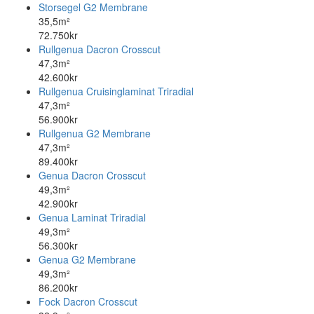
Storsegel G2 Membrane
35,5m²
72.750kr
Rullgenua Dacron Crosscut
47,3m²
42.600kr
Rullgenua Cruisinglaminat Triradial
47,3m²
56.900kr
Rullgenua G2 Membrane
47,3m²
89.400kr
Genua Dacron Crosscut
49,3m²
42.900kr
Genua Laminat Triradial
49,3m²
56.300kr
Genua G2 Membrane
49,3m²
86.200kr
Fock Dacron Crosscut