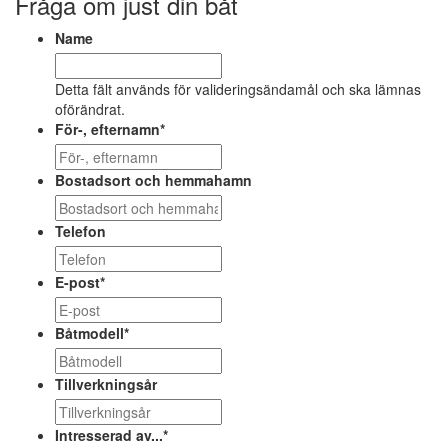
Fråga om just din båt
Name
Detta fält används för valideringsändamål och ska lämnas
oförändrat.
För-, efternamn
*
Bostadsort och hemmahamn
Telefon
E-post
*
Båtmodell
*
Tillverkningsår
Intresserad av...
*