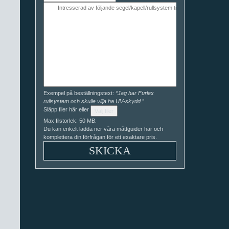
Exempel på beställningstext:
“Jag har Furlex
rullsystem och skulle vilja ha UV-skydd.”
Släpp filer här eller
Välj filer
Max filstorlek: 50 MB.
Du kan enkelt ladda ner våra måttguider här och
komplettera din förfrågan för ett exaktare pris.