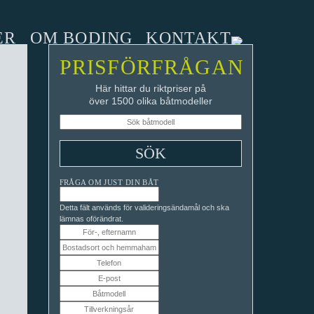
ER
OM BODING
KONTAKT
PRISFÖRFRÅGAN
Här hittar du riktpriser på
över 1500 olika båtmodeller
FRÅGA OM JUST DIN BÅT
Detta fält används för valideringsändamål och ska
lämnas oförändrat.