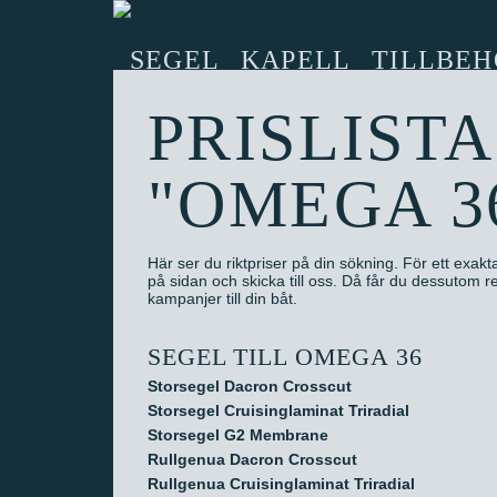
SEGEL
KAPELL
TILLBEH
PRISLISTA
"OMEGA 3
Här ser du riktpriser på din sökning. För ett exaktar
på sidan och skicka till oss. Då får du dessutom
kampanjer till din båt.
SEGEL TILL OMEGA 36
Storsegel Dacron Crosscut
Storsegel Cruisinglaminat Triradial
Storsegel G2 Membrane
Rullgenua Dacron Crosscut
Rullgenua Cruisinglaminat Triradial