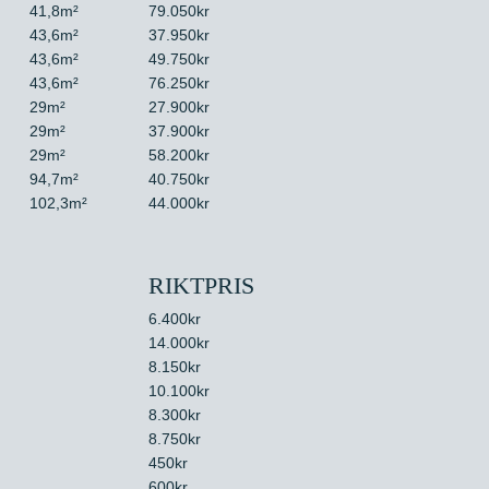
41,8m²
79.050kr
43,6m²
37.950kr
43,6m²
49.750kr
43,6m²
76.250kr
29m²
27.900kr
29m²
37.900kr
29m²
58.200kr
94,7m²
40.750kr
102,3m²
44.000kr
RIKTPRIS
6.400kr
14.000kr
8.150kr
10.100kr
8.300kr
8.750kr
450kr
600kr