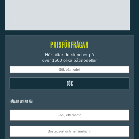
PRISFÖRFRÅGAN
Här hittar du riktpriser på
över 1500 olika båtmodeller
FRÅGA OM JUST DIN BÅT