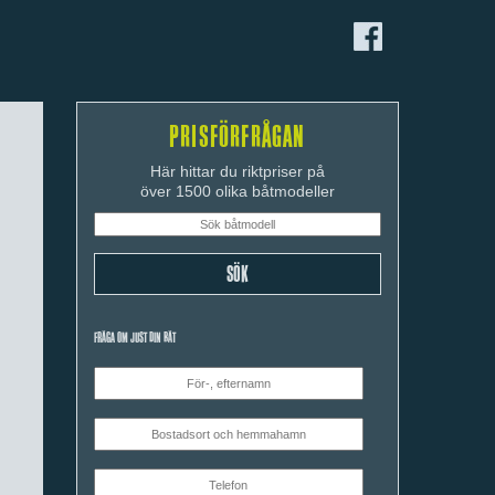
PRISFÖRFRÅGAN
Här hittar du riktpriser på
över 1500 olika båtmodeller
FRÅGA OM JUST DIN BÅT