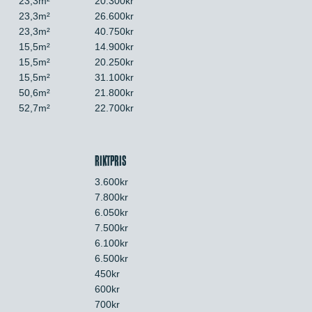
23,3m²
20.300kr
23,3m²
26.600kr
23,3m²
40.750kr
15,5m²
14.900kr
15,5m²
20.250kr
15,5m²
31.100kr
50,6m²
21.800kr
52,7m²
22.700kr
RIKTPRIS
3.600kr
7.800kr
6.050kr
7.500kr
6.100kr
6.500kr
450kr
600kr
700kr