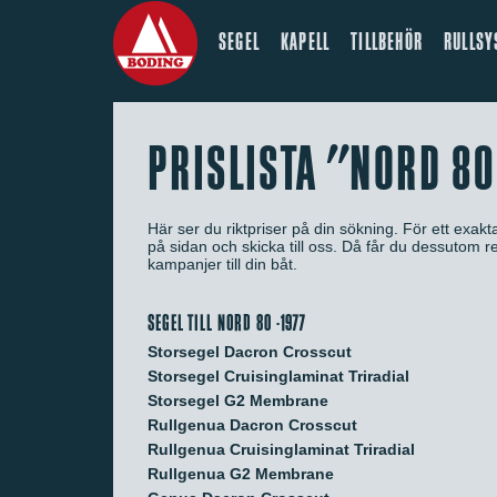
SEGEL
KAPELL
TILLBEHÖR
RULLSY
PRISLISTA "NORD 80
Här ser du riktpriser på din sökning. För ett exaktar
på sidan och skicka till oss. Då får du dessutom
kampanjer till din båt.
SEGEL TILL NORD 80 -1977
Storsegel Dacron Crosscut
Storsegel Cruisinglaminat Triradial
Storsegel G2 Membrane
Rullgenua Dacron Crosscut
Rullgenua Cruisinglaminat Triradial
Rullgenua G2 Membrane