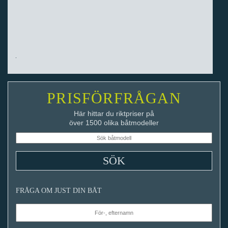
PRISFÖRFRÅGAN
Här hittar du riktpriser på
över 1500 olika båtmodeller
FRÅGA OM JUST DIN BÅT