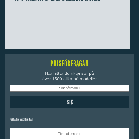
PRISFÖRFRÅGAN
Här hittar du riktpriser på
över 1500 olika båtmodeller
FRÅGA OM JUST DIN BÅT