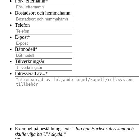
För-, efternamn
*
Bostadsort och hemmahamn
Telefon
E-post
*
Båtmodell
*
Tillverkningsår
Intresserad av...
*
Exempel på beställningstext:
“Jag har Furlex rullsystem och
skulle vilja ha UV-skydd.”