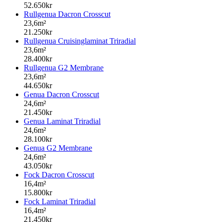
52.650kr
Rullgenua Dacron Crosscut
23,6m²
21.250kr
Rullgenua Cruisinglaminat Triradial
23,6m²
28.400kr
Rullgenua G2 Membrane
23,6m²
44.650kr
Genua Dacron Crosscut
24,6m²
21.450kr
Genua Laminat Triradial
24,6m²
28.100kr
Genua G2 Membrane
24,6m²
43.050kr
Fock Dacron Crosscut
16,4m²
15.800kr
Fock Laminat Triradial
16,4m²
21.450kr