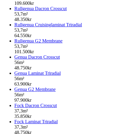
109.600kr
Rullgenua Dacron Crosscut
53,7m²
48.350kr
Rullgenua Cruisinglaminat Triradial
53,7m²
64.550kr
Rullgenua G2 Membrane
53,7m²
101.500kr
Genua Dacron Crosscut
56m²
48.750kr
Genua Laminat Triradial
56m²
63.900kr
Genua G2 Membrane
56m²
97.900kr
Fock Dacron Crosscut
37,3m²
35.850kr
Fock Laminat Triradial
37,3m²
48.750kr