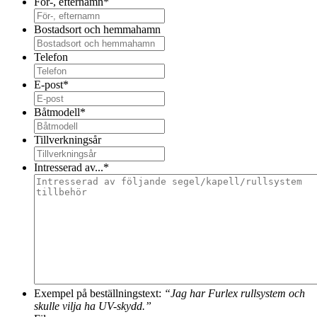
För-, efternamn
*
Bostadsort och hemmahamn
Telefon
E-post
*
Båtmodell
*
Tillverkningsår
Intresserad av...
*
Exempel på beställningstext:
“Jag har Furlex rullsystem och
skulle vilja ha UV-skydd.”