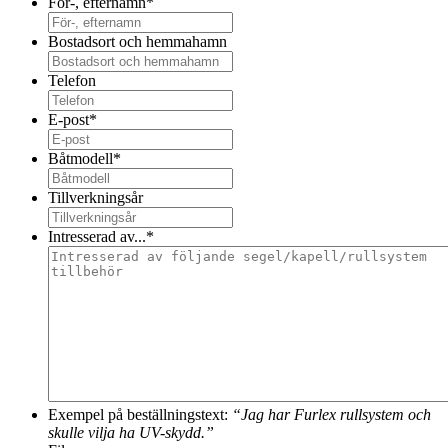
För-, efternamn
*
Bostadsort och hemmahamn
Telefon
E-post
*
Båtmodell
*
Tillverkningsår
Intresserad av...
*
Exempel på beställningstext:
“Jag har Furlex rullsystem och
skulle vilja ha UV-skydd.”