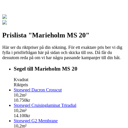
Prislista "Marieholm MS 20"
Här ser du riktpriser på din sökning. För ett exaktare pris ber vi dig
fylla i prisförfrågan här på sidan och skicka till oss. Då får du
dessutom reda på om vi har några passande kampanjer till din båt.
Segel till Marieholm MS 20
Kvadrat
Riktpris
Storsegel Dacron Crosscut
10,2m²
10.750kr
Storsegel Cruisinglaminat Triradial
10,2m²
14.100kr
Storsegel G2 Membrane
10,2m²