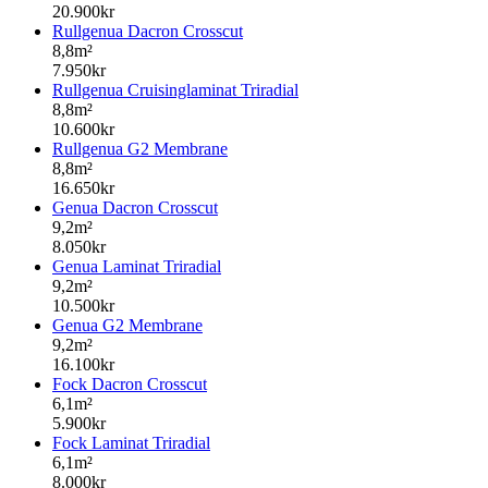
20.900kr
Rullgenua Dacron Crosscut
8,8m²
7.950kr
Rullgenua Cruisinglaminat Triradial
8,8m²
10.600kr
Rullgenua G2 Membrane
8,8m²
16.650kr
Genua Dacron Crosscut
9,2m²
8.050kr
Genua Laminat Triradial
9,2m²
10.500kr
Genua G2 Membrane
9,2m²
16.100kr
Fock Dacron Crosscut
6,1m²
5.900kr
Fock Laminat Triradial
6,1m²
8.000kr