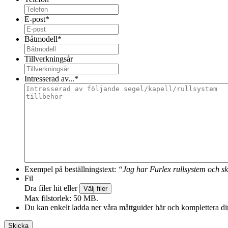
E-post
*
Båtmodell
*
Tillverkningsår
Intresserad av...
*
Exempel på beställningstext:
“Jag har Furlex rullsystem och sk
Fil
Dra filer hit eller
Välj filer
Max filstorlek: 50 MB.
Du kan enkelt ladda ner våra måttguider här och komplettera din 