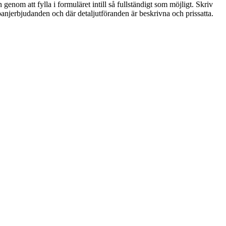
genom att fylla i formuläret intill så fullständigt som möjligt. Skriv
ampanjerbjudanden och där detaljutföranden är beskrivna och prissatta.