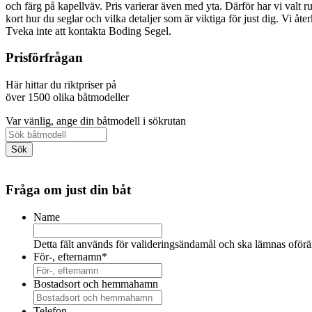
och färg på kapellväv. Pris varierar även med yta. Därför har vi valt ru
kort hur du seglar och vilka detaljer som är viktiga för just dig. Vi å
Tveka inte att kontakta Boding Segel.
Prisförfrågan
Här hittar du riktpriser på
över 1500 olika båtmodeller
Var vänlig, ange din båtmodell i sökrutan
Fråga om just din båt
Name
Detta fält används för valideringsändamål och ska lämnas oförä
För-, efternamn
*
Bostadsort och hemmahamn
Telefon