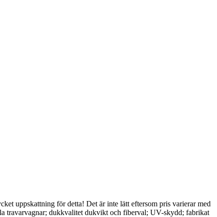
cket uppskattning för detta! Det är inte lätt eftersom pris varierar med
lla travarvagnar; dukkvalitet dukvikt och fiberval; UV-skydd; fabrikat