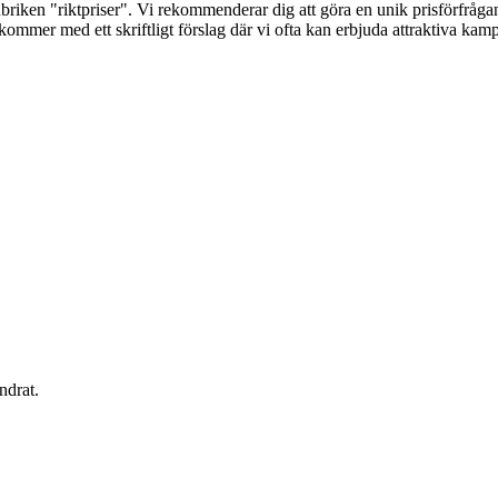
briken "riktpriser". Vi rekommenderar dig att göra en unik prisförfrågan 
terkommer med ett skriftligt förslag där vi ofta kan erbjuda attraktiva k
ndrat.