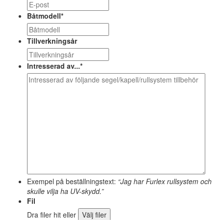
Båtmodell
*
Tillverkningsår
Intresserad av...
*
Exempel på beställningstext:
“Jag har Furlex rullsystem och
skulle vilja ha UV-skydd.”
Fil
Dra filer hit eller
Välj filer