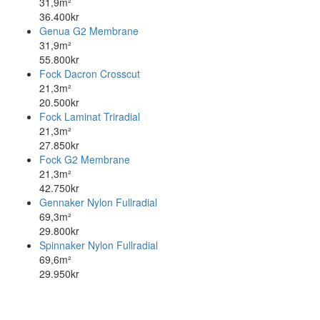
31,9m²
36.400kr
Genua G2 Membrane
31,9m²
55.800kr
Fock Dacron Crosscut
21,3m²
20.500kr
Fock Laminat Triradial
21,3m²
27.850kr
Fock G2 Membrane
21,3m²
42.750kr
Gennaker Nylon Fullradial
69,3m²
29.800kr
Spinnaker Nylon Fullradial
69,6m²
29.950kr