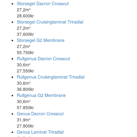
Storsegel Dacron Crosscut
27,2m²
28.600kr
Storsegel Cruisinglaminat Triradial
27,2m²
37.600kr
Storsegel G2 Membrane
27,2m²
55.750kr
Rullgenua Dacron Crosscut
30,6m²
27.550kr
Rullgenua Cruisinglaminat Triradial
30,6m²
36.800kr
Rullgenua G2 Membrane
30,6m²
57.850kr
Genua Dacron Crosscut
31,9m²
27.800kr
Genua Laminat Triradial