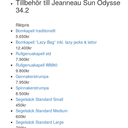
Tillbehör till Jeanneau Sun Odysse
34.2
Riktpris
Bomkapell traditionellt
5.650kr
Bomkapell ”Lazy-Bag” inkl. lazy-jacks & lattor
12.400kr
Rullgenuakapell std
7.900kr
Rullgenuakapell WM80
9.800kr
Gennakerstrumpa
7.950kr
Spinnakerstrumpa
8.500kr
Segelsäck Standard Small
450kr
Segelsäck Standard Medium
600kr
Segelsäck Standard Large
700kr