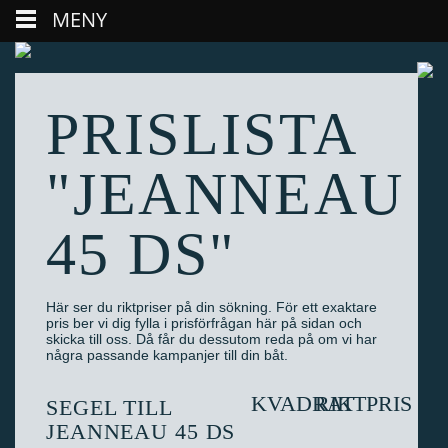
MENY
PRISLISTA
"JEANNEAU
45 DS"
Här ser du riktpriser på din sökning. För ett exaktare
pris ber vi dig fylla i prisförfrågan här på sidan och
skicka till oss. Då får du dessutom reda på om vi har
några passande kampanjer till din båt.
KVADRAT
RIKTPRIS
SEGEL TILL
JEANNEAU 45 DS