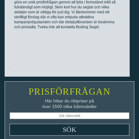
göra en unik prisförfrågan genom att fylla i formuläret intill så
fullständigt som möjligt. Skriv kort hur du seglar och vilka
detaljer som är viktiga för just dig. Vi återkommer med ett
skriftligt förslag där vi ofta kan erbjuda attraktiva
kampanjerbjudanden och där detaljutföranden är beskrivna
och prissatta. Tveka inte att kontakta Boding Segel.
PRISFÖRFRÅGAN
Här hittar du riktpriser på
över 1500 olika båtmodeller