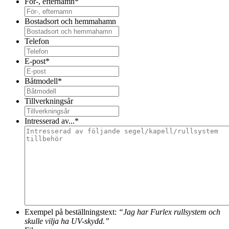
För-, efternamn
*
Bostadsort och hemmahamn
Telefon
E-post
*
Båtmodell
*
Tillverkningsår
Intresserad av...
*
Exempel på beställningstext:
“Jag har Furlex rullsystem och
skulle vilja ha UV-skydd.”