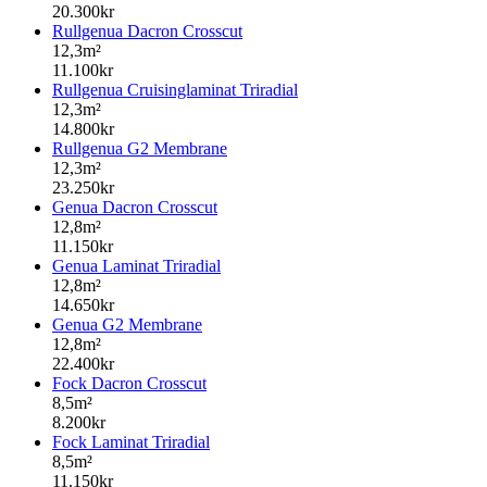
20.300kr
Rullgenua Dacron Crosscut
12,3m²
11.100kr
Rullgenua Cruisinglaminat Triradial
12,3m²
14.800kr
Rullgenua G2 Membrane
12,3m²
23.250kr
Genua Dacron Crosscut
12,8m²
11.150kr
Genua Laminat Triradial
12,8m²
14.650kr
Genua G2 Membrane
12,8m²
22.400kr
Fock Dacron Crosscut
8,5m²
8.200kr
Fock Laminat Triradial
8,5m²
11.150kr