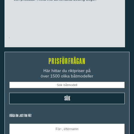
PRISFÖRFRÅGAN
Här hittar du riktpriser på
över 1500 olika båtmodeller
FRÅGA OM JUST DIN BÅT