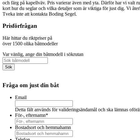
och färg på kapellväv. Pris varierar även med yta. Därför har vi valt ru
kort hur du seglar och vilka detaljer som är viktiga för just dig. Vi å
Tveka inte att kontakta Boding Segel.
Prisförfrågan
Här hittar du riktpriser på
över 1500 olika båtmodeller
Var vänlig, ange din båtmodell i sökrutan
Fråga om just din båt
Email
Detta fält används för valideringsändamål och ska lämnas oförä
För-, efternamn
*
Bostadsort och hemmahamn
Telefon