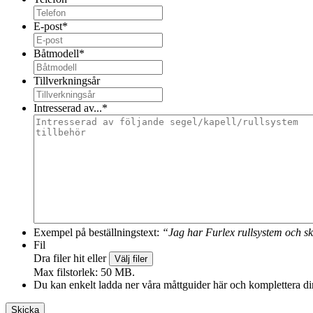
E-post
*
Båtmodell
*
Tillverkningsår
Intresserad av...
*
Exempel på beställningstext:
“Jag har Furlex rullsystem och sk
Fil
Dra filer hit eller
Välj filer
Max filstorlek: 50 MB.
Du kan enkelt ladda ner våra måttguider här och komplettera din 