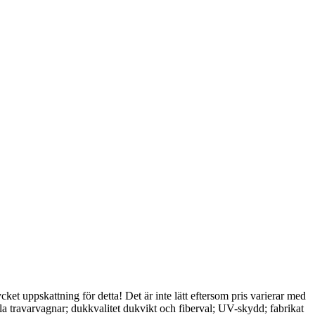
cket uppskattning för detta! Det är inte lätt eftersom pris varierar med
lla travarvagnar; dukkvalitet dukvikt och fiberval; UV-skydd; fabrikat