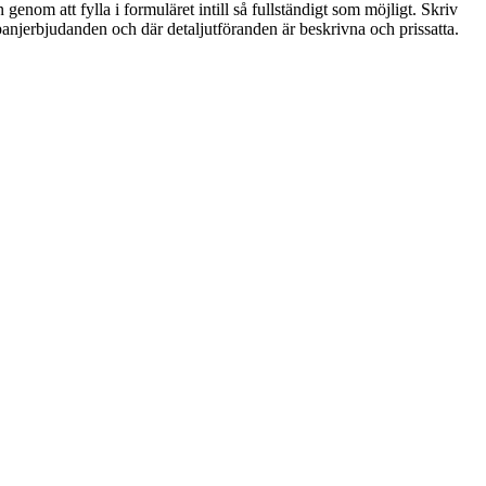
genom att fylla i formuläret intill så fullständigt som möjligt. Skriv
ampanjerbjudanden och där detaljutföranden är beskrivna och prissatta.