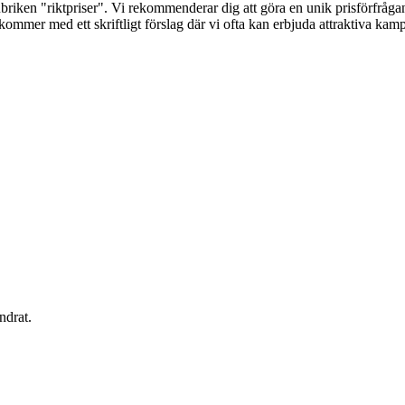
briken "riktpriser". Vi rekommenderar dig att göra en unik prisförfrågan 
terkommer med ett skriftligt förslag där vi ofta kan erbjuda attraktiva k
ndrat.