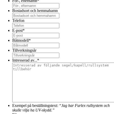
För-, efternamn
*
Bostadsort och hemmahamn
Telefon
E-post
*
Båtmodell
*
Tillverkningsår
Intresserad av...
*
Exempel på beställningstext:
“Jag har Furlex rullsystem och
skulle vilja ha UV-skydd.”