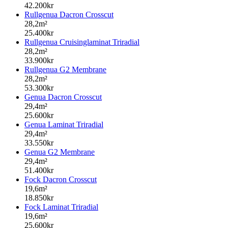
42.200kr
Rullgenua Dacron Crosscut
28,2m²
25.400kr
Rullgenua Cruisinglaminat Triradial
28,2m²
33.900kr
Rullgenua G2 Membrane
28,2m²
53.300kr
Genua Dacron Crosscut
29,4m²
25.600kr
Genua Laminat Triradial
29,4m²
33.550kr
Genua G2 Membrane
29,4m²
51.400kr
Fock Dacron Crosscut
19,6m²
18.850kr
Fock Laminat Triradial
19,6m²
25.600kr