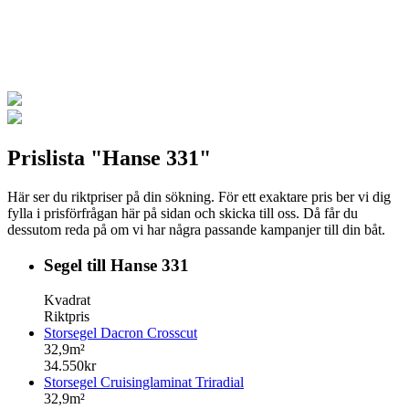
Prislista "Hanse 331"
Här ser du riktpriser på din sökning. För ett exaktare pris ber vi dig
fylla i prisförfrågan här på sidan och skicka till oss. Då får du
dessutom reda på om vi har några passande kampanjer till din båt.
Segel till Hanse 331
Kvadrat
Riktpris
Storsegel Dacron Crosscut
32,9m²
34.550kr
Storsegel Cruisinglaminat Triradial
32,9m²