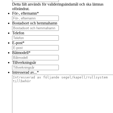
Detta fält används för valideringsändamål och ska lämnas
oförändrat.
För-, efternamn
*
Bostadsort och hemmahamn
Telefon
E-post
*
Båtmodell
*
Tillverkningsår
Intresserad av...
*