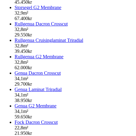
45.450kr
Storsegel G2 Membrane
32,9m²
67.400kr
Rullgenua Dacron Crosscut
32,8m²
29.550kr
Rullgenua Cruisinglaminat Triradial
32,8m²
39.450kr
Rullgenua G2 Membrane
32,8m²
62.000kr
Genua Dacron Crosscut
34,1m²
29.700kr
Genua Laminat Triradial
34,1m²
38.950kr
Genua G2 Membrane
34,1m²
59.650kr
Fock Dacron Crosscut
22,8m²
21.950kr