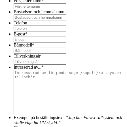
För-, efternamn
*
Bostadsort och hemmahamn
Telefon
E-post
*
Båtmodell
*
Tillverkningsår
Intresserad av...
*
Exempel på beställningstext:
“Jag har Furlex rullsystem och
skulle vilja ha UV-skydd.”