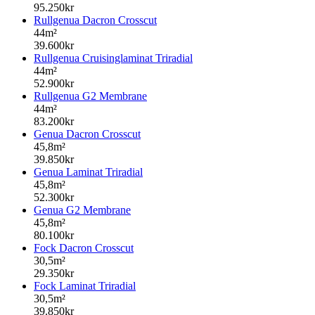
95.250kr
Rullgenua Dacron Crosscut
44m²
39.600kr
Rullgenua Cruisinglaminat Triradial
44m²
52.900kr
Rullgenua G2 Membrane
44m²
83.200kr
Genua Dacron Crosscut
45,8m²
39.850kr
Genua Laminat Triradial
45,8m²
52.300kr
Genua G2 Membrane
45,8m²
80.100kr
Fock Dacron Crosscut
30,5m²
29.350kr
Fock Laminat Triradial
30,5m²
39.850kr