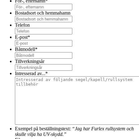
För-, efternamn
*
Bostadsort och hemmahamn
Telefon
E-post
*
Båtmodell
*
Tillverkningsår
Intresserad av...
*
Exempel på beställningstext:
“Jag har Furlex rullsystem och
skulle vilja ha UV-skydd.”