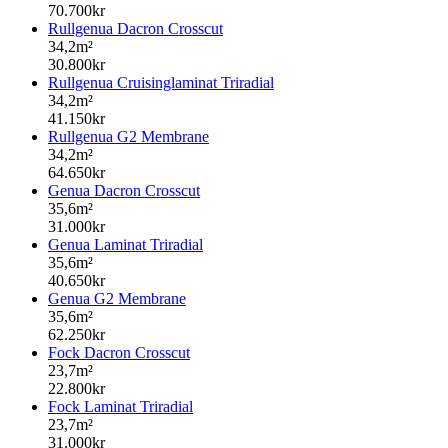
70.700kr
Rullgenua Dacron Crosscut
34,2m²
30.800kr
Rullgenua Cruisinglaminat Triradial
34,2m²
41.150kr
Rullgenua G2 Membrane
34,2m²
64.650kr
Genua Dacron Crosscut
35,6m²
31.000kr
Genua Laminat Triradial
35,6m²
40.650kr
Genua G2 Membrane
35,6m²
62.250kr
Fock Dacron Crosscut
23,7m²
22.800kr
Fock Laminat Triradial
23,7m²
31.000kr