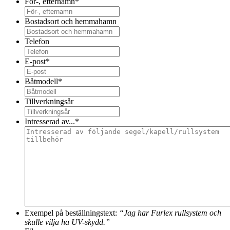
För-, efternamn
*
Bostadsort och hemmahamn
Telefon
E-post
*
Båtmodell
*
Tillverkningsår
Intresserad av...
*
Exempel på beställningstext:
“Jag har Furlex rullsystem och
skulle vilja ha UV-skydd.”