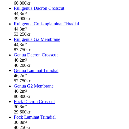
66.800kr
Rullgenua Dacron Crosscut
44,3m²
39.900kr
Rullgenua Cruisinglaminat Triradial
44,3m²
53.250kr
Rullgenua G2 Membrane
44,3m²
83.750kr
Genua Dacron Crosscut
46,2m²
40.200kr
Genua Laminat Triradial
46,2m²
52.750kr
Genua G2 Membrane
46,2m²
80.800kr
Fock Dacron Crosscut
30,8m²
29.600kr
Fock Laminat Triradial
30,8m²
40.250kr