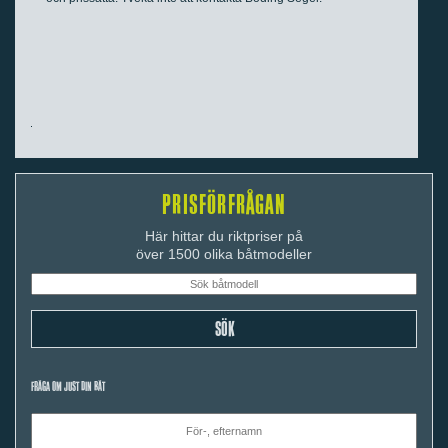
PRISFÖRFRÅGAN
Här hittar du riktpriser på
över 1500 olika båtmodeller
FRÅGA OM JUST DIN BÅT