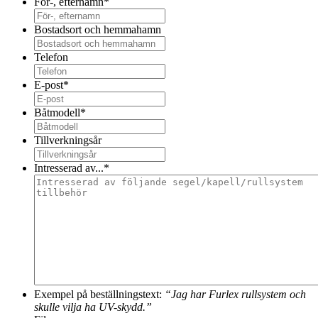
För-, efternamn
*
Bostadsort och hemmahamn
Telefon
E-post
*
Båtmodell
*
Tillverkningsår
Intresserad av...
*
Exempel på beställningstext:
“Jag har Furlex rullsystem och
skulle vilja ha UV-skydd.”