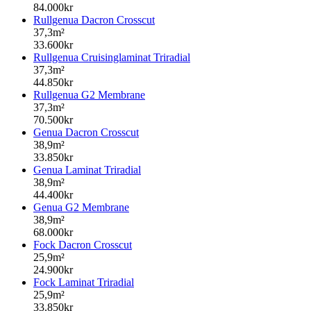
84.000kr
Rullgenua Dacron Crosscut
37,3m²
33.600kr
Rullgenua Cruisinglaminat Triradial
37,3m²
44.850kr
Rullgenua G2 Membrane
37,3m²
70.500kr
Genua Dacron Crosscut
38,9m²
33.850kr
Genua Laminat Triradial
38,9m²
44.400kr
Genua G2 Membrane
38,9m²
68.000kr
Fock Dacron Crosscut
25,9m²
24.900kr
Fock Laminat Triradial
25,9m²
33.850kr