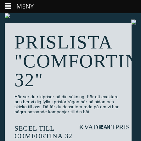
MENY
PRISLISTA
"COMFORTIN
32"
Här ser du riktpriser på din sökning. För ett exaktare
pris ber vi dig fylla i prisförfrågan här på sidan och
skicka till oss. Då får du dessutom reda på om vi har
några passande kampanjer till din båt.
KVADRAT
RIKTPRIS
SEGEL TILL
COMFORTINA 32