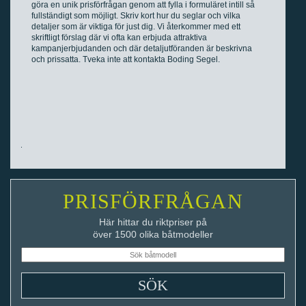
göra en unik prisförfrågan genom att fylla i formuläret intill så
fullständigt som möjligt. Skriv kort hur du seglar och vilka
detaljer som är viktiga för just dig. Vi återkommer med ett
skriftligt förslag där vi ofta kan erbjuda attraktiva
kampanjerbjudanden och där detaljutföranden är beskrivna
och prissatta. Tveka inte att kontakta Boding Segel.
PRISFÖRFRÅGAN
Här hittar du riktpriser på
över 1500 olika båtmodeller