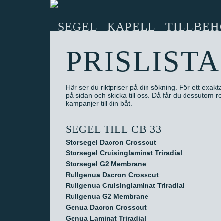
SEGEL
KAPELL
TILLBEH
PRISLISTA
Här ser du riktpriser på din sökning. För ett exaktar
på sidan och skicka till oss. Då får du dessutom
kampanjer till din båt.
SEGEL TILL CB 33
Storsegel Dacron Crosscut
Storsegel Cruisinglaminat Triradial
Storsegel G2 Membrane
Rullgenua Dacron Crosscut
Rullgenua Cruisinglaminat Triradial
Rullgenua G2 Membrane
Genua Dacron Crosscut
Genua Laminat Triradial