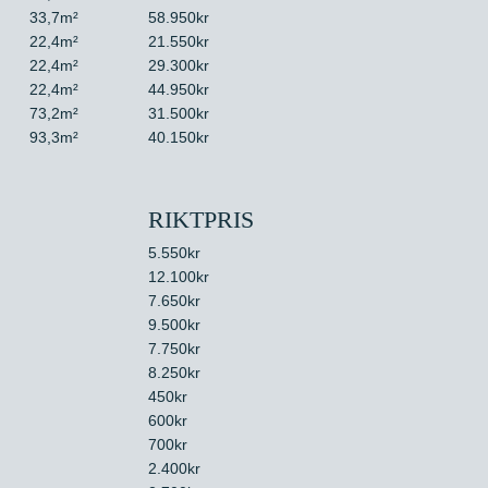
33,7m²
58.950kr
22,4m²
21.550kr
22,4m²
29.300kr
22,4m²
44.950kr
73,2m²
31.500kr
93,3m²
40.150kr
RIKTPRIS
5.550kr
12.100kr
7.650kr
9.500kr
7.750kr
8.250kr
450kr
600kr
700kr
2.400kr