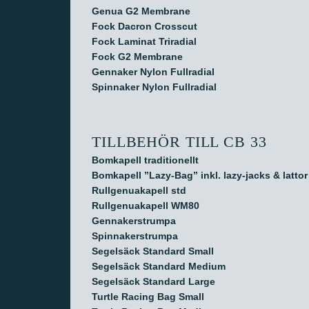
Genua G2 Membrane
Fock Dacron Crosscut
Fock Laminat Triradial
Fock G2 Membrane
Gennaker Nylon Fullradial
Spinnaker Nylon Fullradial
TILLBEHÖR TILL CB 33
Bomkapell traditionellt
Bomkapell ”Lazy-Bag” inkl. lazy-jacks & lattor
Rullgenuakapell std
Rullgenuakapell WM80
Gennakerstrumpa
Spinnakerstrumpa
Segelsäck Standard Small
Segelsäck Standard Medium
Segelsäck Standard Large
Turtle Racing Bag Small