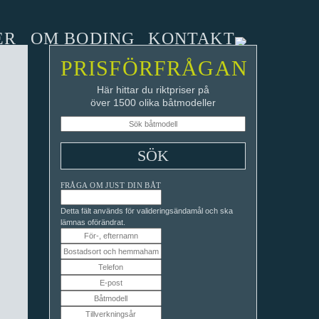
ER
OM BODING
KONTAKT
PRISFÖRFRÅGAN
Här hittar du riktpriser på
över 1500 olika båtmodeller
FRÅGA OM JUST DIN BÅT
Detta fält används för valideringsändamål och ska
lämnas oförändrat.