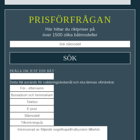
PRISFÖRFRÅGAN
Här hittar du riktpriser på
över 1500 olika båtmodeller
FRÅGA OM JUST DIN BÅT
Detta fält används för valideringsändamål och ska lämnas oförändrat.