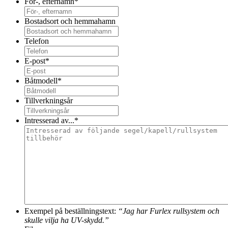
För-, efternamn
*
Bostadsort och hemmahamn
Telefon
E-post
*
Båtmodell
*
Tillverkningsår
Intresserad av...
*
Exempel på beställningstext:
“Jag har Furlex rullsystem och
skulle vilja ha UV-skydd.”