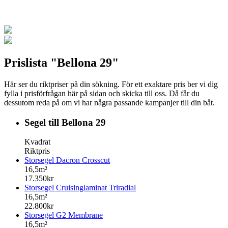
Prislista "Bellona 29"
Här ser du riktpriser på din sökning. För ett exaktare pris ber vi dig
fylla i prisförfrågan här på sidan och skicka till oss. Då får du
dessutom reda på om vi har några passande kampanjer till din båt.
Segel till Bellona 29
Kvadrat
Riktpris
Storsegel Dacron Crosscut
16,5m²
17.350kr
Storsegel Cruisinglaminat Triradial
16,5m²
22.800kr
Storsegel G2 Membrane
16,5m²