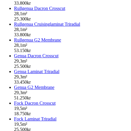
33.800kr
Rullgenua Dacron Crosscut
28,1m²
25.300kr
Rullgenua Cruisinglaminat Triradial
28,1m²
33.800kr
Rullgenua G2 Membrane
28,1m²
53.150kr
Genua Dacron Crosscut
29,3m²
25.500kr
Genua Laminat Triradial
29,3m²
33.450kr
Genua G2 Membrane
29,3m²
51.250kr
Fock Dacron Crosscut
19,5m²
18.750kr
Fock Laminat Triradial
19,5m²
25.500kr