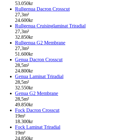
53.050kr
Rullgenua Dacron Crosscut
27,3m²
24.600kr
Rullgenua Cruisinglaminat Triradial
27,3m²
32.850kr
Rullgenua G2 Membrane
27,3m²
51.600kr
Genua Dacron Crosscut
28,5m²
24.800kr
Genua Laminat Triradial
28,5m²
32.550kr
Genua G2 Membrane
28,5m²
49.850kr
Fock Dacron Crosscut
19m²
18.300kr
Fock Laminat Triradial
19m²
24.850kr