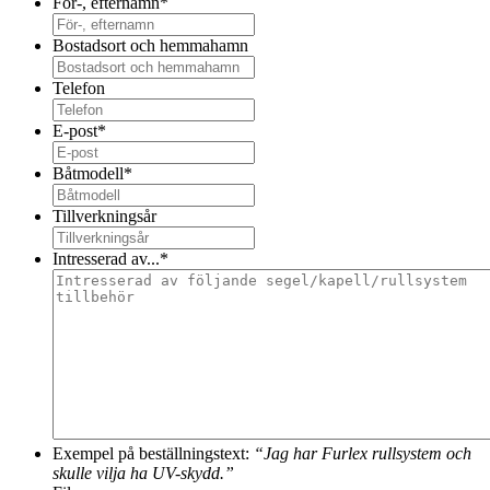
För-, efternamn
*
Bostadsort och hemmahamn
Telefon
E-post
*
Båtmodell
*
Tillverkningsår
Intresserad av...
*
Exempel på beställningstext:
“Jag har Furlex rullsystem och
skulle vilja ha UV-skydd.”