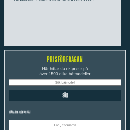
PRISFÖRFRÅGAN
Här hittar du riktpriser på
över 1500 olika båtmodeller
FRÅGA OM JUST DIN BÅT