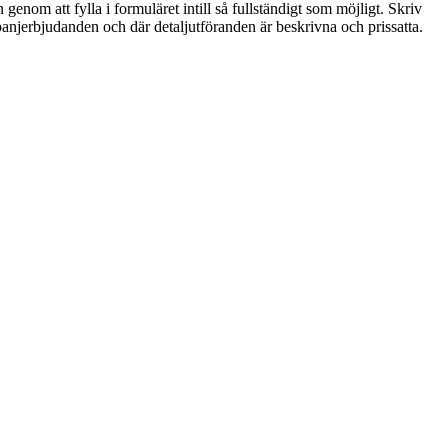
genom att fylla i formuläret intill så fullständigt som möjligt. Skriv
ampanjerbjudanden och där detaljutföranden är beskrivna och prissatta.