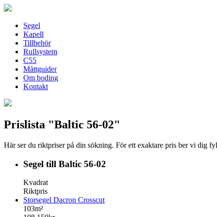
Segel
Kapell
Tillbehör
Rullsystem
C55
Måttguider
Om boding
Kontakt
Prislista "Baltic 56-02"
Här ser du riktpriser på din sökning. För ett exaktare pris ber vi dig f
Segel till Baltic 56-02
Kvadrat
Riktpris
Storsegel Dacron Crosscut
103m²