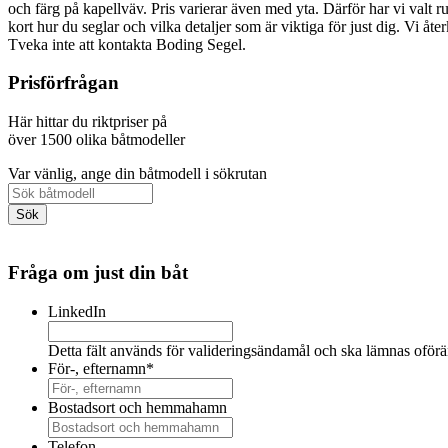
och färg på kapellväv. Pris varierar även med yta. Därför har vi valt ru
kort hur du seglar och vilka detaljer som är viktiga för just dig. Vi å
Tveka inte att kontakta Boding Segel.
Prisförfrågan
Här hittar du riktpriser på
över 1500 olika båtmodeller
Var vänlig, ange din båtmodell i sökrutan
Fråga om just din båt
LinkedIn
Detta fält används för valideringsändamål och ska lämnas oförä
För-, efternamn
*
Bostadsort och hemmahamn
Telefon