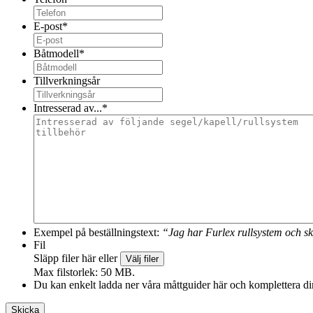
E-post
*
Båtmodell
*
Tillverkningsår
Intresserad av...
*
Exempel på beställningstext:
“Jag har Furlex rullsystem och sk
Fil
Släpp filer här eller
Välj filer
Max filstorlek: 50 MB.
Du kan enkelt ladda ner våra måttguider här och komplettera din 