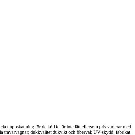
cket uppskattning för detta! Det är inte lätt eftersom pris varierar med
lla travarvagnar; dukkvalitet dukvikt och fiberval; UV-skydd; fabrikat