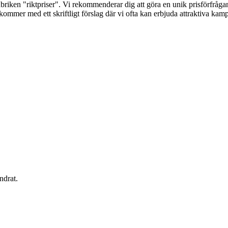
briken "riktpriser". Vi rekommenderar dig att göra en unik prisförfrågan 
terkommer med ett skriftligt förslag där vi ofta kan erbjuda attraktiva k
ndrat.