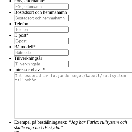
För-, efternamn
*
Bostadsort och hemmahamn
Telefon
E-post
*
Båtmodell
*
Tillverkningsår
Intresserad av...
*
Exempel på beställningstext:
“Jag har Furlex rullsystem och
skulle vilja ha UV-skydd.”