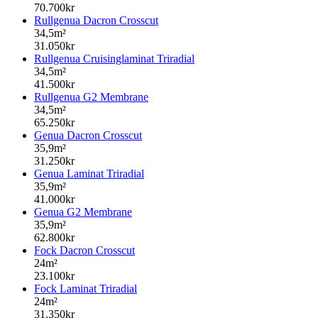
70.700kr
Rullgenua Dacron Crosscut
34,5m²
31.050kr
Rullgenua Cruisinglaminat Triradial
34,5m²
41.500kr
Rullgenua G2 Membrane
34,5m²
65.250kr
Genua Dacron Crosscut
35,9m²
31.250kr
Genua Laminat Triradial
35,9m²
41.000kr
Genua G2 Membrane
35,9m²
62.800kr
Fock Dacron Crosscut
24m²
23.100kr
Fock Laminat Triradial
24m²
31.350kr