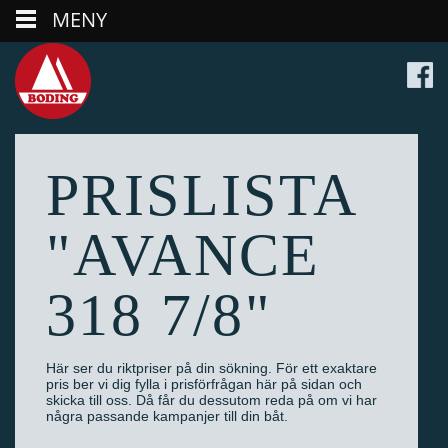
MENY
PRISLISTA
"AVANCE
318 7/8"
Här ser du riktpriser på din sökning. För ett exaktare
pris ber vi dig fylla i prisförfrågan här på sidan och
skicka till oss. Då får du dessutom reda på om vi har
några passande kampanjer till din båt.