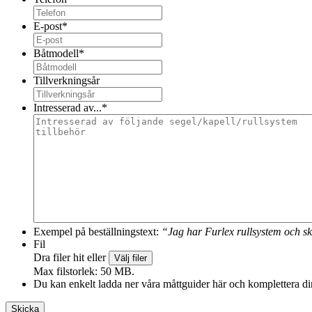
E-post
*
Båtmodell
*
Tillverkningsår
Intresserad av...
*
Exempel på beställningstext:
“Jag har Furlex rullsystem och sk
Fil
Dra filer hit eller
Välj filer
Max filstorlek: 50 MB.
Du kan enkelt ladda ner våra måttguider här och komplettera din 