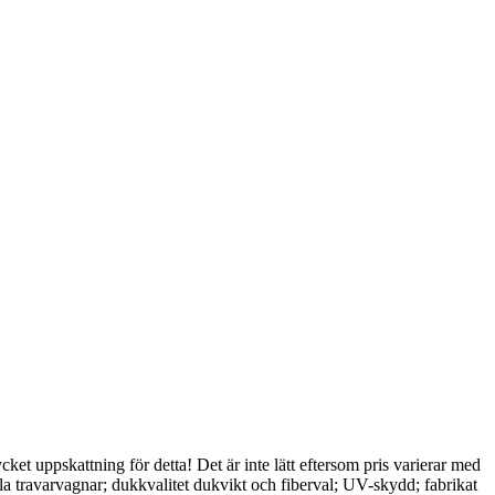
cket uppskattning för detta! Det är inte lätt eftersom pris varierar med
lla travarvagnar; dukkvalitet dukvikt och fiberval; UV-skydd; fabrikat