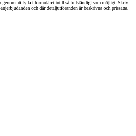
genom att fylla i formuläret intill så fullständigt som möjligt. Skriv
ampanjerbjudanden och där detaljutföranden är beskrivna och prissatta.