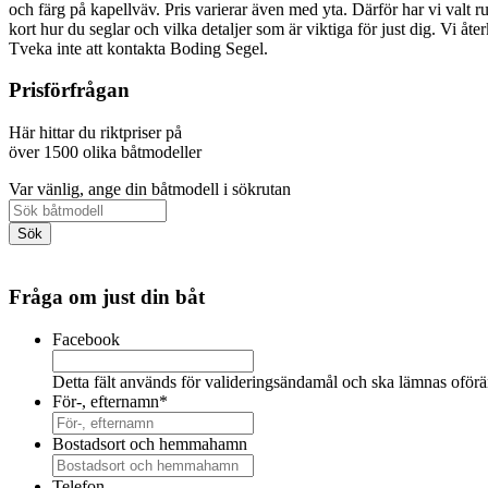
och färg på kapellväv. Pris varierar även med yta. Därför har vi valt ru
kort hur du seglar och vilka detaljer som är viktiga för just dig. Vi å
Tveka inte att kontakta Boding Segel.
Prisförfrågan
Här hittar du riktpriser på
över 1500 olika båtmodeller
Var vänlig, ange din båtmodell i sökrutan
Fråga om just din båt
Facebook
Detta fält används för valideringsändamål och ska lämnas oförä
För-, efternamn
*
Bostadsort och hemmahamn
Telefon