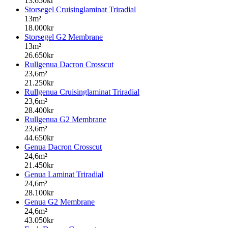
13.650kr
Storsegel Cruisinglaminat Triradial
13m²
18.000kr
Storsegel G2 Membrane
13m²
26.650kr
Rullgenua Dacron Crosscut
23,6m²
21.250kr
Rullgenua Cruisinglaminat Triradial
23,6m²
28.400kr
Rullgenua G2 Membrane
23,6m²
44.650kr
Genua Dacron Crosscut
24,6m²
21.450kr
Genua Laminat Triradial
24,6m²
28.100kr
Genua G2 Membrane
24,6m²
43.050kr