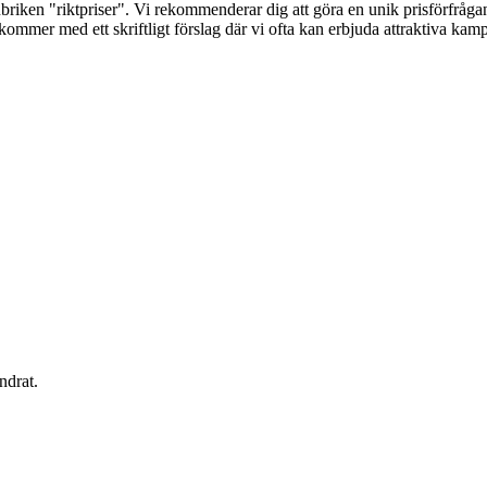
briken "riktpriser". Vi rekommenderar dig att göra en unik prisförfrågan 
terkommer med ett skriftligt förslag där vi ofta kan erbjuda attraktiva k
ndrat.