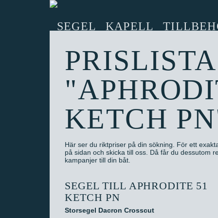
SEGEL
KAPELL
TILLBEH
PRISLISTA
"APHRODI
KETCH PN
Här ser du riktpriser på din sökning. För ett exaktar
på sidan och skicka till oss. Då får du dessutom
kampanjer till din båt.
SEGEL TILL APHRODITE 51
KETCH PN
Storsegel Dacron Crosscut