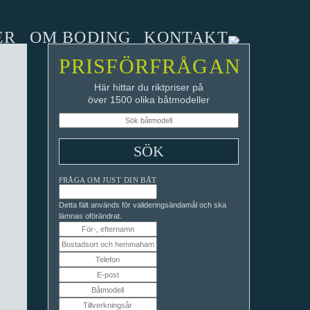
ER
OM BODING
KONTAKT
PRISFÖRFRÅGAN
Här hittar du riktpriser på
över 1500 olika båtmodeller
FRÅGA OM JUST DIN BÅT
Detta fält används för valideringsändamål och ska
lämnas oförändrat.