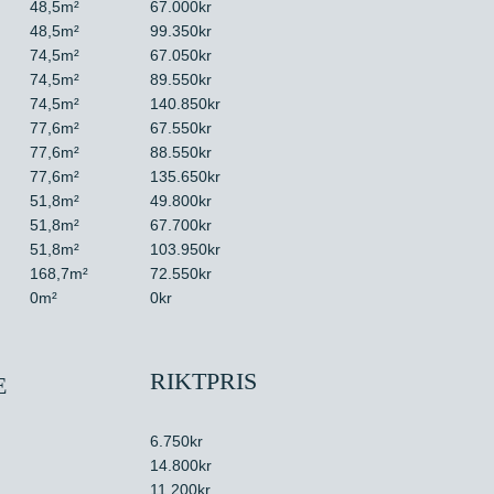
48,5m²
67.000kr
48,5m²
99.350kr
74,5m²
67.050kr
74,5m²
89.550kr
74,5m²
140.850kr
77,6m²
67.550kr
77,6m²
88.550kr
77,6m²
135.650kr
51,8m²
49.800kr
51,8m²
67.700kr
51,8m²
103.950kr
168,7m²
72.550kr
0m²
0kr
RIKTPRIS
E
6.750kr
14.800kr
11.200kr