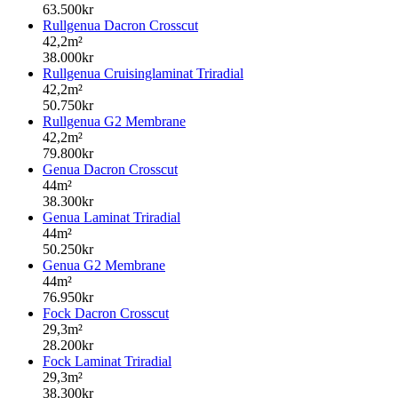
63.500kr
Rullgenua Dacron Crosscut
42,2m²
38.000kr
Rullgenua Cruisinglaminat Triradial
42,2m²
50.750kr
Rullgenua G2 Membrane
42,2m²
79.800kr
Genua Dacron Crosscut
44m²
38.300kr
Genua Laminat Triradial
44m²
50.250kr
Genua G2 Membrane
44m²
76.950kr
Fock Dacron Crosscut
29,3m²
28.200kr
Fock Laminat Triradial
29,3m²
38.300kr