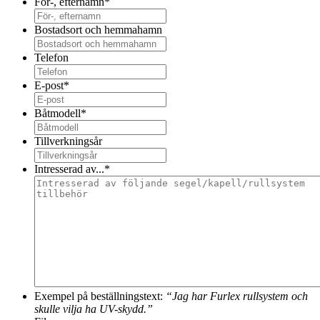
För-, efternamn
*
Bostadsort och hemmahamn
Telefon
E-post
*
Båtmodell
*
Tillverkningsår
Intresserad av...
*
Exempel på beställningstext:
“Jag har Furlex rullsystem och
skulle vilja ha UV-skydd.”