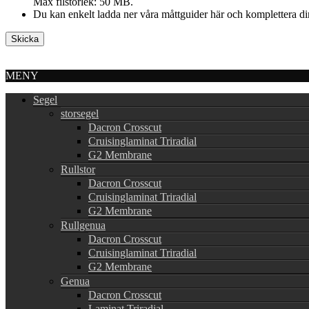
Max filstorlek: 50 MB.
Du kan enkelt ladda ner våra måttguider här och komplettera din 
MENY
Segel
storsegel
Dacron Crosscut
Cruisinglaminat Triradial
G2 Membrane
Rullstor
Dacron Crosscut
Cruisinglaminat Triradial
G2 Membrane
Rullgenua
Dacron Crosscut
Cruisinglaminat Triradial
G2 Membrane
Genua
Dacron Crosscut
Laminat Triradial