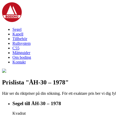
Segel
Kapell
Tillbehör
Rullsystem
C55
Måttguider
Om boding
Kontakt
Prislista "ÅH-30 – 1978"
Här ser du riktpriser på din sökning. För ett exaktare pris ber vi dig f
Segel till ÅH-30 – 1978
Kvadrat