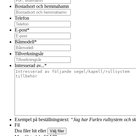
Bostadsort och hemmahamn
Telefon
E-post
*
Båtmodell
*
Tillverkningsår
Intresserad av...
*
Exempel på beställningstext:
“Jag har Furlex rullsystem och sk
Fil
Dra filer hit eller
Välj filer