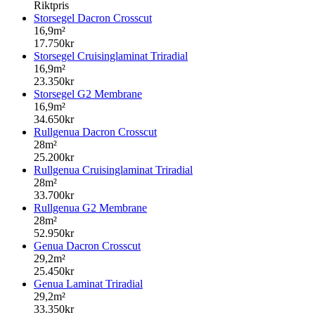
Riktpris
Storsegel Dacron Crosscut
16,9m²
17.750kr
Storsegel Cruisinglaminat Triradial
16,9m²
23.350kr
Storsegel G2 Membrane
16,9m²
34.650kr
Rullgenua Dacron Crosscut
28m²
25.200kr
Rullgenua Cruisinglaminat Triradial
28m²
33.700kr
Rullgenua G2 Membrane
28m²
52.950kr
Genua Dacron Crosscut
29,2m²
25.450kr
Genua Laminat Triradial
29,2m²
33.350kr