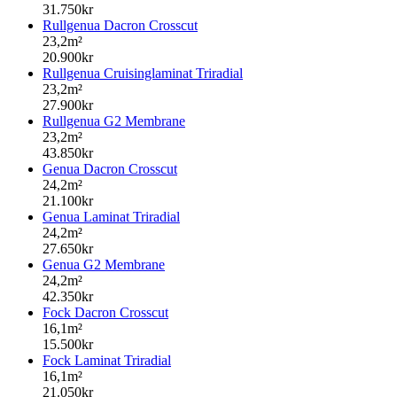
31.750kr
Rullgenua Dacron Crosscut
23,2m²
20.900kr
Rullgenua Cruisinglaminat Triradial
23,2m²
27.900kr
Rullgenua G2 Membrane
23,2m²
43.850kr
Genua Dacron Crosscut
24,2m²
21.100kr
Genua Laminat Triradial
24,2m²
27.650kr
Genua G2 Membrane
24,2m²
42.350kr
Fock Dacron Crosscut
16,1m²
15.500kr
Fock Laminat Triradial
16,1m²
21.050kr