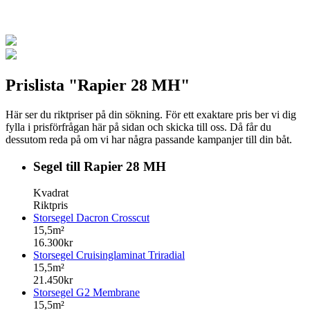
Prislista "Rapier 28 MH"
Här ser du riktpriser på din sökning. För ett exaktare pris ber vi dig
fylla i prisförfrågan här på sidan och skicka till oss. Då får du
dessutom reda på om vi har några passande kampanjer till din båt.
Segel till Rapier 28 MH
Kvadrat
Riktpris
Storsegel Dacron Crosscut
15,5m²
16.300kr
Storsegel Cruisinglaminat Triradial
15,5m²
21.450kr
Storsegel G2 Membrane
15,5m²