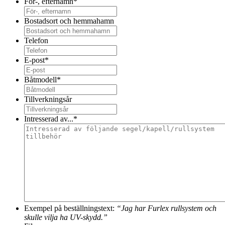
För-, efternamn
*
Bostadsort och hemmahamn
Telefon
E-post
*
Båtmodell
*
Tillverkningsår
Intresserad av...
*
Exempel på beställningstext:
“Jag har Furlex rullsystem och
skulle vilja ha UV-skydd.”